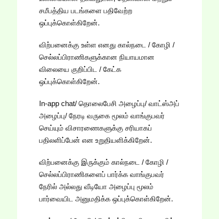
சமீபத்திய படங்களை பதிவேற்ற
ஒப்புக்கொள்கிறேன்.
விற்பனைக்கு உள்ள எனது கால்நடை / கோழி /
செல்லப்பிராணிகளுக்கான நியாயமான
விலையை குறிப்பிட / கேட்க
ஒப்புக்கொள்கிறேன்.
In-app chat/ தொலைபேசி அழைப்பு/ வாட்ஸ்அப்
அழைப்பு/ நேரடி வருகை மூலம் வாங்குபவர்
செய்யும் விசாரணைகளுக்கு சரியாகப்
பதிலளிப்பேன் என உறுதியளிக்கிறேன்.
விற்பனைக்கு இருக்கும் கால்நடை / கோழி /
செல்லப்பிராணிகளைப் பார்க்க வாங்குபவர்
நேரில் அல்லது வீடியோ அழைப்பு மூலம்
பார்வையிட அனுமதிக்க ஒப்புக்கொள்கிறேன்.