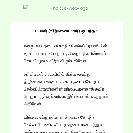
பயனர் (விற்பனையாளர்) ஒப்பந்தம்
எனது கால்நடை / கோழி / செல்லப்பிராணியின்
உரிமையாளராகிய நான், அவற்றை ஃபின்டிகஸ்
செயலி மூலம் விற்க விரும்புகிறேன்.
ஃபின்டிகஸ் செயலியில் விற்பனைக்கு
இடுகையை உருவாக்க கால்நடை / கோழி /
செல்லப்பிராணிகளின் உரிமையாளரைத் தவிர
வேறு யாருக்கும் உரிமை இல்லை என்பதை நான்
அறிவேன்.
விற்பனைக்கு உள்ள கால்நடை / கோழி /
செல்லப்பிராணிகளின் முழுமையான மற்றும்
உண்மையான தகவலுடன், தெளிவான மற்றும்