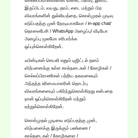
செல்லப்பிராணிகளின் விலை, அளவு, இனம்,
இருப்பிடம், வயது, தரம், எடை மற்றும் பிற
விவரங்களின் துல்லியத்தை, கொள்முதல் முடிவு
எடுப்பதற்கு முன் நேரடியாகவோ / in-app chat/
தொலைபேசி / WhatsApp அழைப்பு/ வீடியோ
அழைப்பு மூலமோ சரிபார்க்க
ஒப்புக்கொள்கிறேன்.
ஃபின்டிகஸ் செயலி எனும் டிஜிட்டல் தளம்
விற்பனைக்கு உள்ள கால்நடைகள் / கோழிகள் /
செல்லப்பிராணிகள் பற்றிய தகவலையும்
அந்தந்த உரிமையாளரின் தொடர்பு
விவரங்களையும் பகிர்ந்துகொள்கிறது என்பதை
நான் ஒப்புக்கொள்கிறேன் மற்றும்
ஏற்றுக்கொள்கிறேன்.
கொள்முதல் முடிவை எடுப்பதற்கு முன்,
விற்பனைக்கு இருக்கும் பண்ணை /
கால்நடைகள் / கோழிகளை /