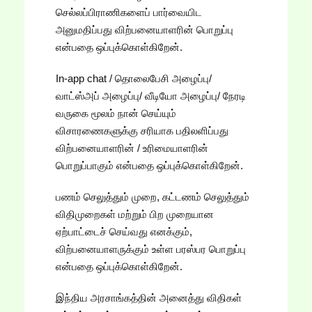
செல்லப்பிராணிகளைப் பார்வையிட
அனுமதிப்பது விற்பனையாளரின் பொறுப்பு
என்பதை ஒப்புக்கொள்கிறேன்.
In-app chat / தொலைபேசி அழைப்பு/
வாட்ஸ்அப் அழைப்பு/ வீடியோ அழைப்பு/ நேரடி
வருகை மூலம் நான் செய்யும்
விசாரணைகளுக்கு சரியாக பதிலளிப்பது
விற்பனையாளரின் / உரிமையாளரின்
பொறுப்பாகும் என்பதை ஒப்புக்கொள்கிறேன்.
பணம் செலுத்தும் முறை, கட்டணம் செலுத்தும்
விதிமுறைகள் மற்றும் பிற முறையான
ஏற்பாட்டைச் செய்வது எனக்கும்,
விற்பனையாளருக்கும் உள்ள பரஸ்பர பொறுப்பு
என்பதை ஒப்புக்கொள்கிறேன்.
இந்திய அரசாங்கத்தின் அனைத்து விதிகள்