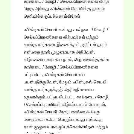
கால்நடை / கோழி / செல்லப்பிராணிகளை விற்ற
பிறகு அல்லது ஃபின்டிகஸ் செயலிக்கு தகவல்
தெரிவிக்க ஒப்புக்கொள்கிறேன்.
ஃபின்டிகஸ் செயலி என்பது கால்நடை / கோழி /
செல்லப்பிராணிகளை விற்பவர்கள் மற்றும்
வாங்குபவர்களை இணைக்கும் டிஜிட்டல் தளம்
என்பதை நான் முழுமையாக அறிவேன்.
விற்பனையாளராகிய நான், விற்பனைக்கு உள்ள
கால்நடை / கோழி / செல்லப்பிராணிகளை
பட்டியலிட, ஃபின்டிகஸ் செயலியை
பயன்படுத்துவேன், மேலும் ஃபின்டிகஸ் செயலி
வாங்குபவர்களுக்குத் தெரிவுநிலையை
உருவாக்கும். பட்டியலிடப்பட்ட கால்நடை / கோழி
/ செல்லப்பிராணிகள் விற்கப்படாமல் போனால்,
ஃபின்டிகஸ் செயலி நேரடியாகவோ அல்லது
மறைமுகமாகவோ பொறுப்பாகாது என்பதை
நான் முழுமையாக ஒப்புக்கொள்கிறேன் மற்றும்