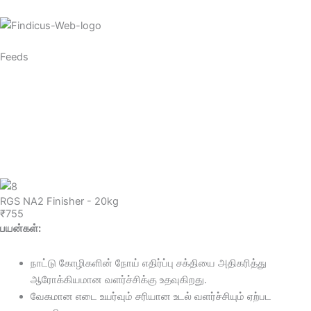
Feeds
Cow
Goat
Poultry
RGS NA2 Finisher - 20kg
₹755
பயன்கள்:
நாட்டு கோழிகளின் நோய் எதிர்ப்பு சக்தியை அதிகரித்து
ஆரோக்கியமான வளர்ச்சிக்கு உதவுகிறது.
வேகமான எடை உயர்வும் சரியான உடல் வளர்ச்சியும் ஏற்பட