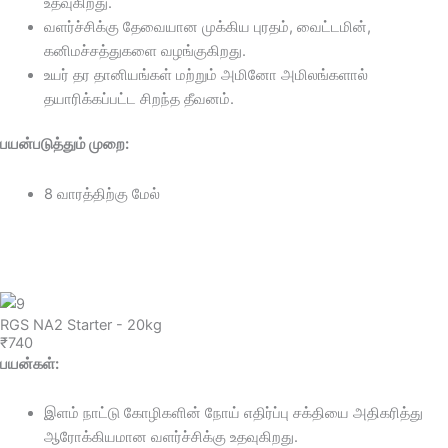
உதவுகிறது.
வளர்ச்சிக்கு தேவையான முக்கிய புரதம், வைட்டமின்,
கனிமச்சத்துகளை வழங்குகிறது.
உயர் தர தானியங்கள் மற்றும் அமினோ அமிலங்களால்
தயாரிக்கப்பட்ட சிறந்த தீவனம்.
பயன்படுத்தும் முறை:
8 வாரத்திற்கு மேல்
Click here
RGS NA2 Starter - 20kg
₹740
பயன்கள்:
இளம் நாட்டு கோழிகளின் நோய் எதிர்ப்பு சக்தியை அதிகரித்து
ஆரோக்கியமான வளர்ச்சிக்கு உதவுகிறது.